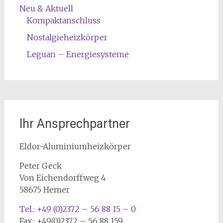
Neu & Aktuell
Kompaktanschluss
Nostalgieheizkörper
Leguan – Energiesysteme
Ihr Ansprechpartner
Eldor-Aluminiumheizkörper
Peter Geck
Von Eichendorffweg 4
58675 Hemer
Tel.: +49 (0)2372 – 56 88 15 – 0
Fax.: +49(0)2372 – 56 88 159