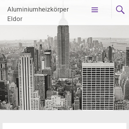
Zum
Aluminiumheizkörper
Inhalt
springen
Eldor