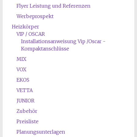
Flyer Leistung und Referenzen
Werbeprospekt
Heizkörper
VIP / OSCAR
Installationsanweisung Vip /Oscar -
Kompaktanschlüsse
MIX
VOX
EKOS
VETTA
JUNIOR
Zubehör
Preisliste
Planungsunterlagen